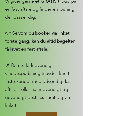
Vi giver gerne et
GRATIS
tilbud på
en fast aftale og finder en løsning,
der passer dig.
👉
Selvom du booker via linket
første gang, kan du altid bagefter
få lavet en fast aftale.
📌 Bemærk: Indvendig
vinduespudsning tilbydes kun til
faste kunder med udvendig, fast
aftale – eller når indvendigt og
udvendigt bestilles samtidig via
linket.