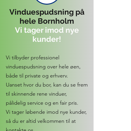
Vinduespudsning på
hele Bornholm
Vi tager imod nye
kunder!
Vi tilbyder professionel
vinduespudsning over hele øen,
både til private og erhverv.
Uanset hvor du bor, kan du se frem
til skinnende rene vinduer,
pålidelig service og en fair pris.
Vi tager løbende imod nye kunder,
så du er altid velkommen til at
kontakte os.