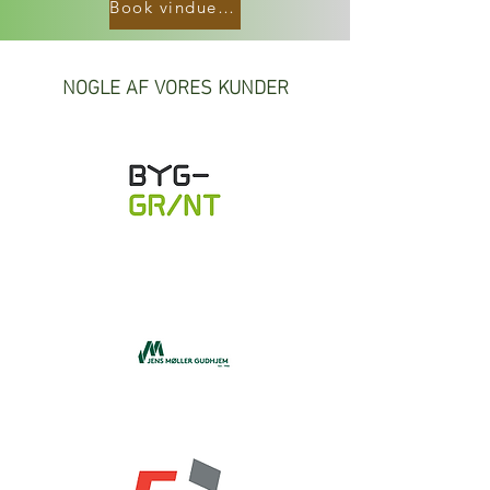
Book vinduespudsning
NOGLE AF VORES
KUNDER